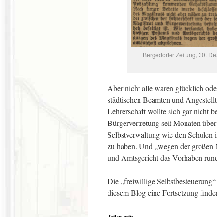
Bergedorfer Zeitung, 30. D
Aber nicht alle waren glücklich od
städtischen Beamten und Angestell
Lehrerschaft wollte sich gar nicht b
Bürgervertretung seit Monaten über
Selbstverwaltung wie den Schulen 
zu haben. Und „wegen der großen N
und Amtsgericht das Vorhaben run
Die „freiwillige Selbstbesteuerung
diesem Blog eine Fortsetzung finde
Teilen mit: