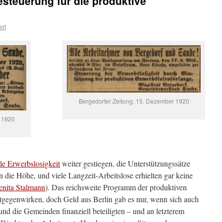
besteuerung für die produktive
ert
Bergedorfer Zeitung, 15. Dezember 1920
r 1920
lle Erwerbslosigkeit
weiter gestiegen, die Unterstützungssätze
n die Höhe, und viele Langzeit-Arbeitslose erhielten gar keine
enita Stalmann
). Das reichsweite Programm der produktiven
tgegenwirken, doch Geld aus Berlin gab es nur, wenn sich auch
nd die Gemeinden finanziell beteiligten – und an letzterem