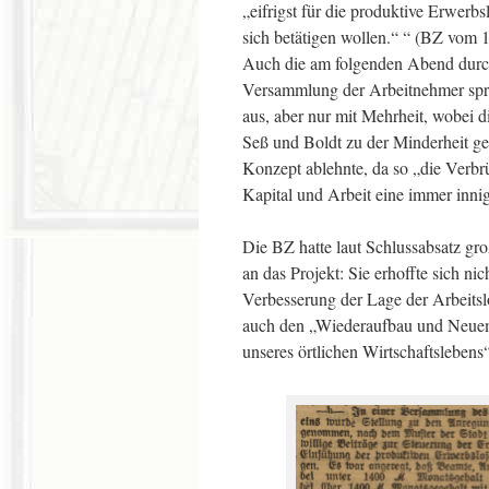
„eifrigst für die produktive Erwerb
sich betätigen wollen.“ “ (BZ vom
Auch die am folgenden Abend durc
Versammlung der Arbeitnehmer spra
aus, aber nur mit Mehrheit, wobei
Seß und Boldt zu der Minderheit ge
Konzept ablehnte, da so „die Verb
Kapital und Arbeit eine immer inni
Die BZ hatte laut Schlussabsatz g
an das Projekt: Sie erhoffte sich nic
Verbesserung der Lage der Arbeitsl
auch den „Wiederaufbau und Neue
unseres örtlichen Wirtschaftslebens“