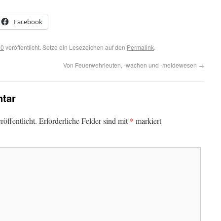
Facebook
20
veröffentlicht. Setze ein Lesezeichen auf den
Permalink
.
Von Feuerwehrleuten, -wachen und -meldewesen
→
tar
*
öffentlicht.
Erforderliche Felder sind mit
markiert