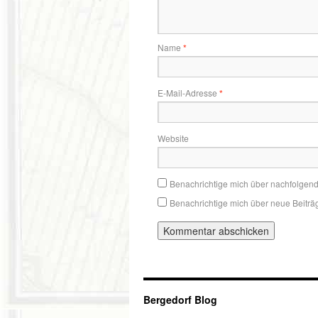
Name
*
E-Mail-Adresse
*
Website
Benachrichtige mich über nachfolgen
Benachrichtige mich über neue Beiträg
Bergedorf Blog