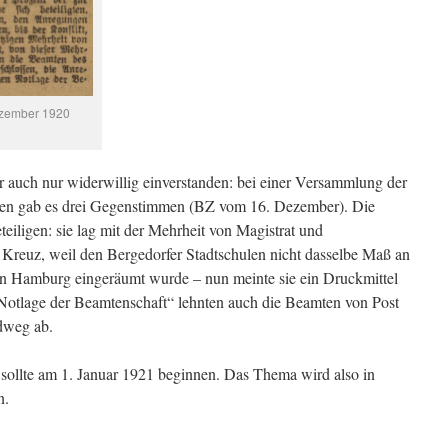
ezember 1920
er auch nur widerwillig einverstanden: bei einer Versammlung der
ten gab es drei Gegenstimmen (BZ vom 16. Dezember). Die
eteiligen: sie lag mit der Mehrheit von Magistrat und
 Kreuz, weil den Bergedorfer Stadtschulen nicht dasselbe Maß an
in Hamburg eingeräumt wurde – nun meinte sie ein Druckmittel
otlage der Beamtenschaft“ lehnten auch die Beamten von Post
dweg ab.
“ sollte am 1. Januar 1921 beginnen. Das Thema wird also in
n.