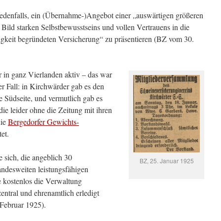
jedenfalls, ein (Übernahme-)Angebot einer „auswärtigen größeren
Bild starken Selbstbewusstseins und vollen Vertrauens in die
igkeit begründeten Versicherung“ zu präsentieren (BZ vom 30.
 in ganz Vierlanden aktiv – das war
r Fall: in Kirchwärder gab es den
e Südseite, und vermutlich gab es
die leider ohne die Zeitung mit ihren
die
Bergedorfer Gewichts-
et.
sich, die angeblich 30
BZ, 25. Januar 1925
andesweiten leistungsfähigen
te kostenlos die Verwaltung
zentral und ehrenamtlich erledigt
Februar 1925).