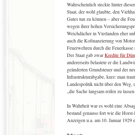
Wahrscheinlich steckte hinter diese
Staat, der wohl glaubte, den Viehha
Gutes tun zu können – aber die Feu
wegen ihrer hohen Versicherungspr
Weichdächer in Vierlanden eher unb
auch die Kofinanzierung von Motors
Feuerwehren durch die Feuerkasse n
Der Staat gab zwar
Kredite für Dün
andererseits belastete er die Landwi
geänderten Grundsteuer und der ne
Infrastrukturabgabe, kurz: man traut
Landespolitik nicht über den Weg, 
„die Sache langsam reifen zu lassen
In Wahrheit war es wohl eine Absa
bestand genauso fort wie die Horst
Anzeigen u.a. am 10. Januar 1929 e