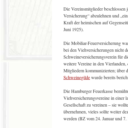
Die Vereinsmitglieder beschlossen 
Versicherung“ abzulehnen und „ein 
Kraft der heimischen auf Gegenseit
Juni 1925).
Die Mobiliar-Feuerversicherung war
bei den Viehversicherungen nicht de
Schweineversicherungsverein für di
weitere Vereine in den Vierlanden, 
Mitgliedern kommunizierten; über 
Schweinegilde
wurde bereits bericht
Die Hamburger Feuerkasse bemühte 
Viehversicherungsvereine in einer l
Gesellschaft zu vereinen – sie woll
übernehmen, vieles sollte weiter de
werden (BZ vom 24. Januar und 7. 