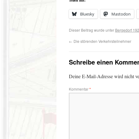
Teilen mit:
Bluesky
Mastodon
Dieser Beitrag wurde unter
Bergedorf 19
←
Die störenden Verkehrsteilnehmer
Schreibe einen Kommen
Deine E-Mail-Adresse wird nicht ver
Kommentar
*