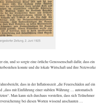
ergedorfer Zeitung, 2. Juni 1925
r ein, und so sorgte eine örtliche Genossenschaft dafür, dass ein
iterbestehen konnte und die lokale Wirtschaft und ihre Netzwerke
hresbericht, dass in der Inflationszeit „die Feuerschäden auf ein
d „dass mit Einführung einer stabilen Währung … automatisch
tzten“. Man kann sich durchaus vorstellen, dass sich Teilnehmer
rversicherung bei diesen Worten wissend anschauten …