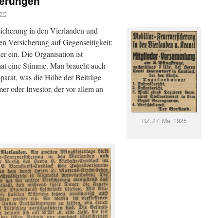
herungen
ert
sicherung in den Vierlanden und
nen Versicherung auf Gegenseitigkeit:
er ein. Die Organisation ist
hat eine Stimme. Man braucht auch
arat, was die Höhe der Beiträge
er oder Investor, der vor allem an
BZ, 27. Mai 1925