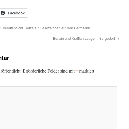
Facebook
25
veröffentlicht. Setze ein Lesezeichen auf den
Permalink
.
Benzin und Kraftfahrzeuge in Bergedorf
→
tar
*
öffentlicht.
Erforderliche Felder sind mit
markiert