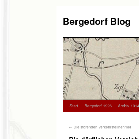
Bergedorf Blog
Start
Bergedorf 1926
Archiv 1914
←
Die störenden Verkehrsteilnehmer