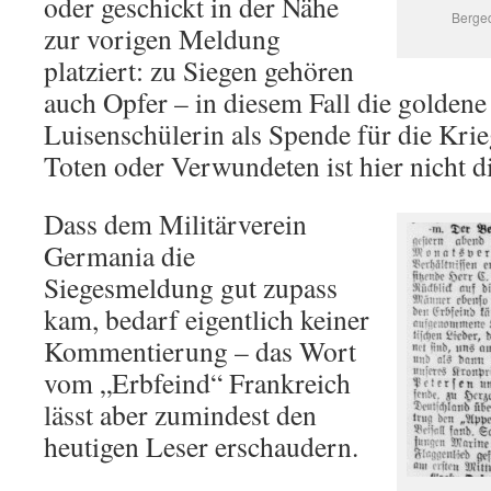
oder geschickt in der Nähe
Berged
zur vorigen Meldung
platziert: zu Siegen gehören
auch Opfer – in diesem Fall die goldene
Luisenschülerin als Spende für die Kri
Toten oder Verwundeten ist hier nicht d
Dass dem Militärverein
Germania die
Siegesmeldung gut zupass
kam, bedarf eigentlich keiner
Kommentierung – das Wort
vom „Erbfeind“ Frankreich
lässt aber zumindest den
heutigen Leser erschaudern.