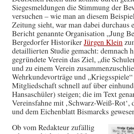
Siegesmeldungen die Stimmung der Bev
versuchen – wie man an diesem Beispiel
Zeitung sieht, war man dabei durchaus e
Bericht genannte Organisation „Jung Be
Bergedorfer Historiker
Jürgen Klein
zum
detaillierten Studie gemacht: demnach h
gegründete Verein das Ziel, „die Schul
und zu einem Verein zusammenzuschlie
Wehrkundevorträge und „Kriegsspiele“ 
Mitgliedschaft schnell auf über einhund
Hansaschüler) steigen; die im Text gena
Vereinsfahne mit ‚Schwarz-Weiß-Rot‘,
und dem Eichenblatt Bismarcks gewesen
Ob vom Redakteur zufällig