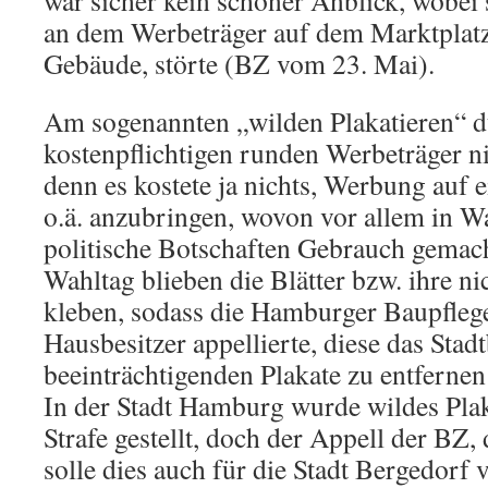
war sicher kein schöner Anblick, wobei 
an dem Werbeträger auf dem Marktplatz
Gebäude, störte (BZ vom 23. Mai).
Am sogenannten „wilden Plakatieren“ d
kostenpflichtigen runden Werbeträger n
denn es kostete ja nichts, Werbung auf
o.ä. anzubringen, wovon vor allem in 
politische Botschaften Gebrauch gema
Wahltag blieben die Blätter bzw. ihre ni
kleben, sodass die Hamburger Baupfleg
Hausbesitzer appellierte, diese das Stadt
beeinträchtigenden Plakate zu entferne
In der Stadt Hamburg wurde wildes Plak
Strafe gestellt, doch der Appell der BZ,
solle dies auch für die Stadt Bergedorf