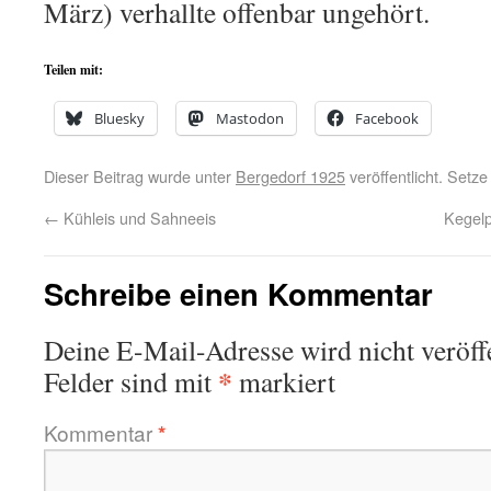
März) verhallte offenbar ungehört.
Teilen mit:
Bluesky
Mastodon
Facebook
Dieser Beitrag wurde unter
Bergedorf 1925
veröffentlicht. Setz
←
Kühleis und Sahneeis
Kegelp
Schreibe einen Kommentar
Deine E-Mail-Adresse wird nicht veröffe
*
Felder sind mit
markiert
Kommentar
*