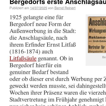
Bergedorfs erste Anschlagsä
Publiziert am
14/07/2025
von
Bernd Reinert
1925 gelangte eine für
Bergedorf neue Form der
Außenwerbung in die Stadt:
die Anschlagsäule, nach
ihrem Erfinder Ernst Litfaß
(1816-1874) auch
Litfaßsäule
genannt. Ob in
Be
Bergedorf hierfür ein
genuiner Bedarf bestand
oder ob dieser erst durch Werbung per 
geweckt werden musste, sei dahingestellt
Wochen ihrer Präsenz waren die vierzeh
Stadtvertretung im Frühjahr genehmigt 