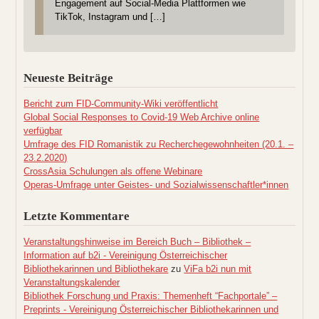
Engagement auf Social-Media Plattformen wie
TikTok, Instagram und […]
Neueste Beiträge
Bericht zum FID-Community-Wiki veröffentlicht
Global Social Responses to Covid-19 Web Archive online
verfügbar
Umfrage des FID Romanistik zu Recherchegewohnheiten (20.1. –
23.2.2020)
CrossAsia Schulungen als offene Webinare
Operas-Umfrage unter Geistes- und Sozialwissenschaftler*innen
Letzte Kommentare
Veranstaltungshinweise im Bereich Buch – Bibliothek –
Information auf b2i - Vereinigung Österreichischer
Bibliothekarinnen und Bibliothekare
zu
ViFa b2i nun mit
Veranstaltungskalender
Bibliothek Forschung und Praxis: Themenheft “Fachportale” –
Preprints - Vereinigung Österreichischer Bibliothekarinnen und