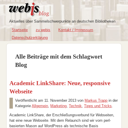
Aktuelles über Sammelschwerpunkte an deutschen Bibliotheken
Startseite
zu webis
Kontakt / Impressum
Datenschutzerklärung
Alle Beiträge mit dem Schlagwort
Blog
Academic LinkShare: Neue, responsive
Webseite
Veröffentlicht am
11. November 2013
von
Markus Trapp
in der
Kategorie
Allgemein
,
Marketing
,
Technik
,
Tipps und Tricks
.
Academic LinkShare, der Erschließungsverbund für Webseiten,
hat eine neue Webseite. Mit dem Relaunch sind wir vom perl-
basierten Mason auf WordPress als technische Basis