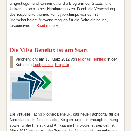
umgestiegen und können dafür die Blogfarm der Staats- und
Universitätsbibliothek Hamburg nutzen. Durch die Verwendung
des responsive themes von cyberchimps war es mit
überschaubarem Aufwand möglich für die Seite ein neues,
responsives …
Read more »
Die ViFa Benelux ist am Start
Veröffentlicht am
13. März 2012
von
Michael Hohlfeld
in der
Kategorie
Fachportale
,
Projekte
.
Die Virtuelle Fachbibliothek Benelux, das neue Fachportal für die
Niederlandistik, Niederlande-, Belgien- und Luxemburgforschung
sowie für die Frisistik und Afrikaanse Philologie ist seit dem 9.
März 2012 online. Auf der Tagung des Niederlandistenverbandes,