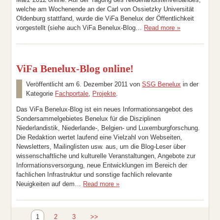
welche am Wochenende an der Carl von Ossietzky Universität
Oldenburg stattfand, wurde die ViFa Benelux der Öffentlichkeit
vorgestellt (siehe auch ViFa Benelux-Blog…
Read more »
ViFa Benelux-Blog online!
Veröffentlicht am
6. Dezember 2011
von
SSG Benelux
in der
Kategorie
Fachportale
,
Projekte
.
Das ViFa Benelux-Blog ist ein neues Informationsangebot des
Sondersammelgebietes Benelux für die Disziplinen
Niederlandistik, Niederlande-, Belgien- und Luxemburgforschung.
Die Redaktion wertet laufend eine Vielzahl von Webseiten,
Newsletters, Mailinglisten usw. aus, um die Blog-Leser über
wissenschaftliche und kulturelle Veranstaltungen, Angebote zur
Informationsversorgung, neue Entwicklungen im Bereich der
fachlichen Infrastruktur und sonstige fachlich relevante
Neuigkeiten auf dem…
Read more »
1
2
3
>>