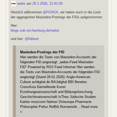
webis
am
28.1.2026, 13:43:39
Herzlich willkommen
@
FID4SA
, wir haben euch in die Liste
der aggregierten Mastodon-Postings der FIDs aufgenommen:
Hier:
blogs.sub.uni-hamburg.de/webis
und hier:
@
fidfeed
Mastodon-Postings der FID
Hier werden die Toots von Mastodon-Accounts der
folgenden FID angezeigt: „webis-Feed Mastodon
FID“ Powered by RSS Feed Informer Hier werden
die Toots von Mastodon-Accounts der folgenden FID
angezeigt (Stand 28.01.2026): Anglo-American
Culture avldigital.de BAUdigital BBI Benelux
CrossAsia Darstellende Kunst
Erziehungswissenschaft und Bildungsforschung
Geschichtswissenschaft IxTheo Jüdische Studien
Karten musiconn Nahost Osteuropa Pharmazie
Philosophie Pollux RelBib Romanistik... Read more
»