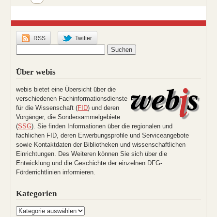
RSS
Twitter
Über webis
webis bietet eine Übersicht über die
verschiedenen Fachinformationsdienste
für die Wissenschaft (
FID
) und deren
Vorgänger, die Sondersammelgebiete
(
SSG
). Sie finden Informationen über die regionalen und
fachlichen FID, deren Erwerbungsprofile und Serviceangebote
sowie Kontaktdaten der Bibliotheken und wissenschaftlichen
Einrichtungen. Des Weiteren können Sie sich über die
Entwicklung und die Geschichte der einzelnen DFG-
Förderrichtlinien informieren.
Kategorien
Kategorien