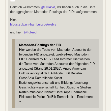
Herzlich willkommen
@
FID4SA
, wir haben euch in die Liste
der aggregierten Mastodon-Postings der FIDs aufgenommen:
Hier:
blogs.sub.uni-hamburg.de/webis
und hier:
@
fidfeed
Mastodon-Postings der FID
Hier werden die Toots von Mastodon-Accounts der
folgenden FID angezeigt: „webis-Feed Mastodon
FID“ Powered by RSS Feed Informer Hier werden
die Toots von Mastodon-Accounts der folgenden FID
angezeigt (Stand 28.01.2026): Anglo-American
Culture avldigital.de BAUdigital BBI Benelux
CrossAsia Darstellende Kunst
Erziehungswissenschaft und Bildungsforschung
Geschichtswissenschaft IxTheo Jüdische Studien
Karten musiconn Nahost Osteuropa Pharmazie
Philosophie Pollux RelBib Romanistik... Read more
»