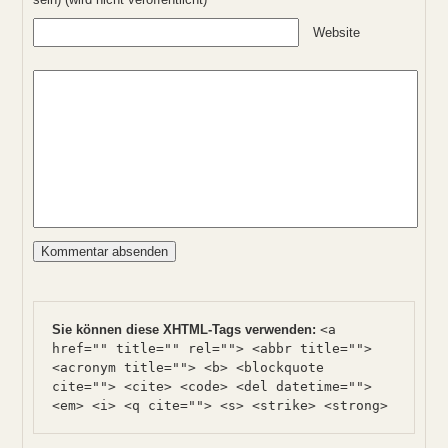
Website
Sie können diese XHTML-Tags verwenden:
<a
href="" title="" rel=""> <abbr title="">
<acronym title=""> <b> <blockquote
cite=""> <cite> <code> <del datetime="">
<em> <i> <q cite=""> <s> <strike> <strong>