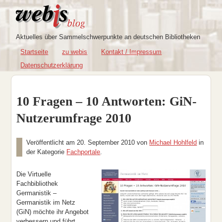
Aktuelles über Sammelschwerpunkte an deutschen Bibliotheken
Startseite
zu webis
Kontakt / Impressum
Datenschutzerklärung
10 Fragen – 10 Antworten: GiN-
Nutzerumfrage 2010
Veröffentlicht am
20. September 2010
von
Michael Hohlfeld
in
der Kategorie
Fachportale
.
Die Virtuelle
Fachbibliothek
Germanistik –
Germanistik im Netz
(GiN) möchte ihr Angebot
verbessern und führt