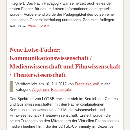
integriert. Das Fach Pädagogik war seinerzeit auch eines der
ersten Fächer, für das im Lotsen Informationen bereitgestellt
wurden. Vorbereitend wurde der Pädagogikteil des Lotsen einer
inhaltlichen Generalüberholung unterzogen. Zentrales Anliegen
war hier…
Read more »
Neue Lotse-Fächer:
Kommunikationswissenschaft /
Medienwissenschaft und Filmwissenschaft
/ Theaterwissenschaft
Veröffentlicht am
16. Juli 2012
von
Franziska Voß
in der
Kategorie
Allgemein
,
Fachportale
.
Das Spektrum von LOTSE erweitert sich im Bereich der Geistes-
und Sozialwissenschaften mit den Fächerkombinationen
Kommunikationswissenschaft / Medienwissenschaft und
Filmwissenschaft / Theaterwissenschaft. Erstellt wurden die
neuen Tutorials von den Mitarbeitern der Virtuellen Fachbibliothek
medien buehne film , die der LOTSE-Community im Dezember