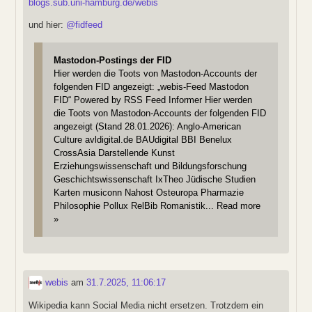
blogs.sub.uni-hamburg.de/webis
und hier:
@
fidfeed
Mastodon-Postings der FID
Hier werden die Toots von Mastodon-Accounts der
folgenden FID angezeigt: „webis-Feed Mastodon
FID“ Powered by RSS Feed Informer Hier werden
die Toots von Mastodon-Accounts der folgenden FID
angezeigt (Stand 28.01.2026): Anglo-American
Culture avldigital.de BAUdigital BBI Benelux
CrossAsia Darstellende Kunst
Erziehungswissenschaft und Bildungsforschung
Geschichtswissenschaft IxTheo Jüdische Studien
Karten musiconn Nahost Osteuropa Pharmazie
Philosophie Pollux RelBib Romanistik... Read more
»
webis
am
31.7.2025, 11:06:17
Wikipedia kann Social Media nicht ersetzen. Trotzdem ein