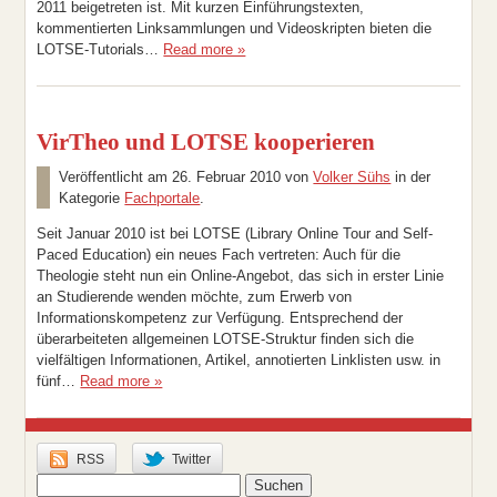
2011 beigetreten ist. Mit kurzen Einführungstexten,
kommentierten Linksammlungen und Videoskripten bieten die
LOTSE-Tutorials…
Read more »
VirTheo und LOTSE kooperieren
Veröffentlicht am
26. Februar 2010
von
Volker Sühs
in der
Kategorie
Fachportale
.
Seit Januar 2010 ist bei LOTSE (Library Online Tour and Self-
Paced Education) ein neues Fach vertreten: Auch für die
Theologie steht nun ein Online-Angebot, das sich in erster Linie
an Studierende wenden möchte, zum Erwerb von
Informationskompetenz zur Verfügung. Entsprechend der
überarbeiteten allgemeinen LOTSE-Struktur finden sich die
vielfältigen Informationen, Artikel, annotierten Linklisten usw. in
fünf…
Read more »
RSS
Twitter