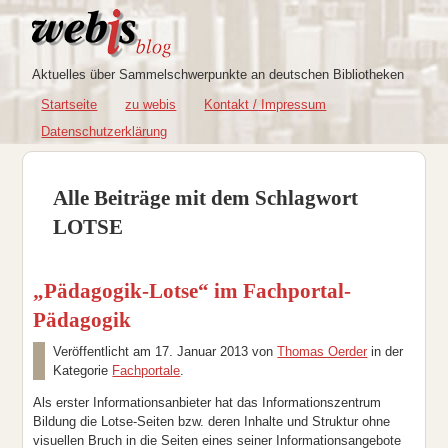
Aktuelles über Sammelschwerpunkte an deutschen Bibliotheken
Startseite
zu webis
Kontakt / Impressum
Datenschutzerklärung
Alle Beiträge mit dem Schlagwort
LOTSE
„Pädagogik-Lotse“ im Fachportal-
Pädagogik
Veröffentlicht am
17. Januar 2013
von
Thomas Oerder
in der
Kategorie
Fachportale
.
Als erster Informationsanbieter hat das Informationszentrum
Bildung die Lotse-Seiten bzw. deren Inhalte und Struktur ohne
visuellen Bruch in die Seiten eines seiner Informationsangebote